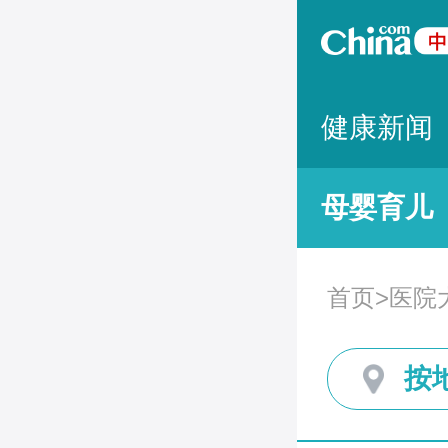
健康新闻
母婴育儿
首页
>
医院
按