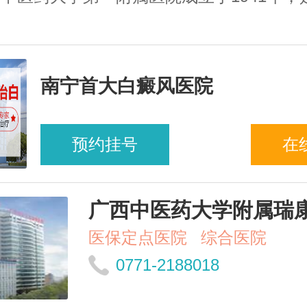
南宁首大白癜风医院
预约挂号
在
广西中医药大学附属瑞
医保定点医院
综合医院
0771-2188018