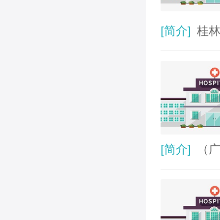
[简介]
桂林
[简介]
（广