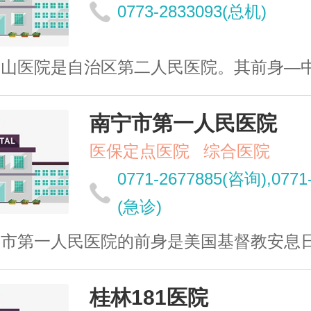
0773-2833093(总机)
山医院是自治区第二人民医院。其前身—中国桂
南宁市第一人民医院
医保定点医院
综合医院
0771-2677885(咨询),0771
(急诊)
市第一人民医院的前身是美国基督教安息日会小
桂林181医院