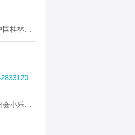
林南溪山
-2833120
乐园医院