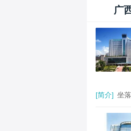
广西
[简介]
坐落