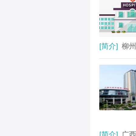
[简介]
柳州
[简介]
广西