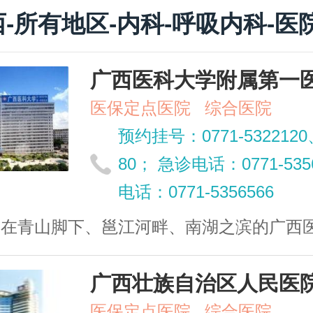
-所有地区-内科-呼吸内科-医
广西医科大学附属第一
医保定点医院
综合医院
预约挂号：0771-5322120、
80； 急诊电话：0771-53
电话：0771-5356566
在青山脚下、邕江河畔、南湖之滨的广西医科大
广西壮族自治区人民医
医保定点医院
综合医院