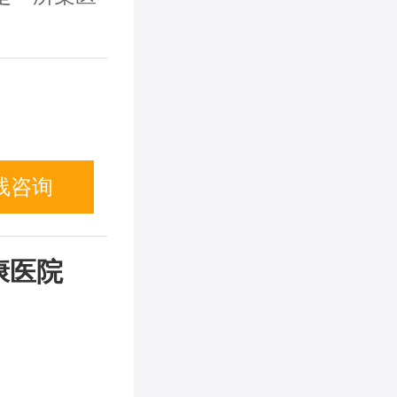
线咨询
康医院