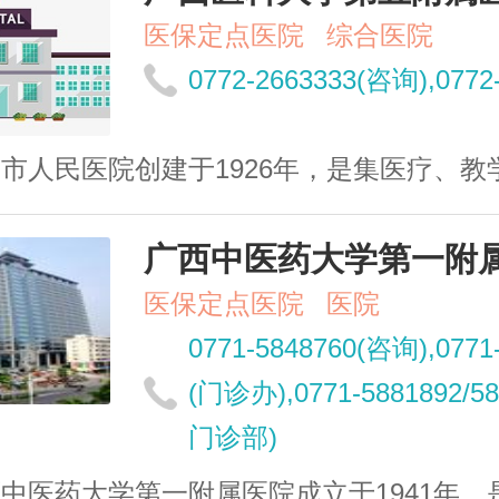
医保定点医院
综合医院
0772-2663333(咨询),0772
市人民医院创建于1926年，是集医疗、教学、科
广西中医药大学第一附
医保定点医院
医院
0771-5848760(咨询),0771
(门诊办),0771-5881892/5
门诊部)
中医药大学第一附属医院成立于1941年，