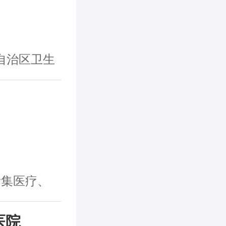
自治区卫生
所集医疗、
医院