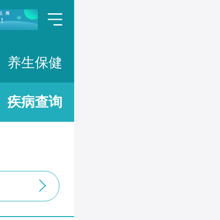
养生保健
疾病查询