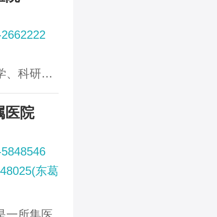
-2662222
研、预防、
属医院
-5848546
848025(东葛
是一所集医