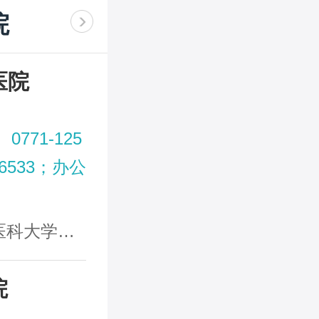
院
医院
0771-125
56533；办公
学第一附
院