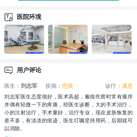
医院环境
用户评论
医生：
刘志军
疾病：
疤痕
诊疗：
满意
刘志军医生态度很好，医术高超，瘢痕疙瘩时常有瘙痒
并偶有轻微一下的疼痛，经医生诊断，大的手术治疗，
小的注射治疗，手术量好，治疗专业，现在皮肤恢复的
差不多，有淡淡的痕迹，医生叮嘱坚持用药，后期就可
以消除。