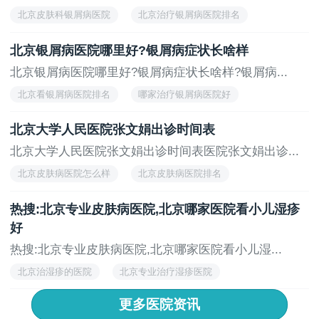
北京皮肤科银屑病医院
北京治疗银屑病医院排名
北京治疗头部银屑病医院
北京银屑病医院有哪些家
北京银屑病医院哪里好?银屑病症状长啥样
北京银屑病医院费用
北京银屑病医院哪里好?银屑病症状长啥样?银屑病...
北京看银屑病医院排名
哪家治疗银屑病医院好
北京专业看银屑病医院
北京银屑病医院排行榜
北京大学人民医院张文娟出诊时间表
北京治银屑病医院哪个好
北京大学人民医院张文娟出诊时间表医院张文娟出诊...
北京皮肤病医院怎么样
北京皮肤病医院排名
北京皮肤病医院哪家靠谱
北京皮肤病医院好不好
热搜:北京专业皮肤病医院,北京哪家医院看小儿湿疹
北京皮肤病医院口碑
好
热搜:北京专业皮肤病医院,北京哪家医院看小儿湿...
北京治湿疹的医院
北京专业治疗湿疹医院
北京治疗湿疹哪家好
北京看婴儿湿疹医院排名
更多医院资讯
北京看婴儿湿疹的医院