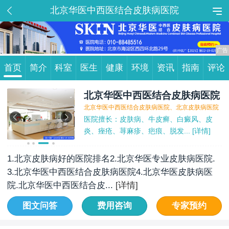
北京华医中西医结合皮肤病医院
首页
简介
科室
医生
健康
环境
资讯
指南
评论
北京华医中西医结合皮肤病医院
北京华医中西医结合皮肤病医院、北京皮肤病医院
医院擅长：皮肤病、牛皮癣、白癜风、皮
炎、痤疮、荨麻疹、疤痕、脱发...
 [详情]
1.北京皮肤病好的医院排名2.北京华医专业皮肤病医院.
3.北京华医中西医结合皮肤病医院4.北京华医皮肤病医
院.北京华医中西医结合皮...
[详情]
图文问答
费用咨询
专家预约