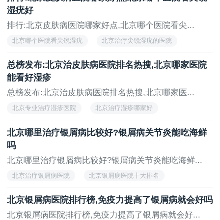
北京银屑病医院哪家好
湿疣好
排行:北京皮肤病医院哪家好点,北京哪个医院看尖...
北京哪个医院看尖锐湿疣
北京治疗尖锐湿疣的医院
北京治疗尖锐湿疣医院
北京哪家医院治尖锐湿疣
总榜发布:北京治皮肤病医院排名热搜,北京哪家医院
尖锐湿疣
能看好湿疹
总榜发布:北京治皮肤病医院排名热搜,北京哪家医...
北京专业治疗湿疹医院
北京治疗湿疹哪家好
北京看婴儿湿疹医院排名
北京看婴儿湿疹的医院
北京哪里治疗银屑病比较好?银屑病关节炎能吃海鲜
北京湿疹医院哪家好
吗
北京哪里治疗银屑病比较好?银屑病关节炎能吃海鲜...
北京治疗银屑病医院
北京银屑病医院十大排名
北京的银屑病医院有哪些
北京银屑病医院有哪些
北京银屑病医院排行榜,免疫力提高了银屑病就会好吗
北京银屑病医院哪家好
北京银屑病医院排行榜,免疫力提高了银屑病就会好...