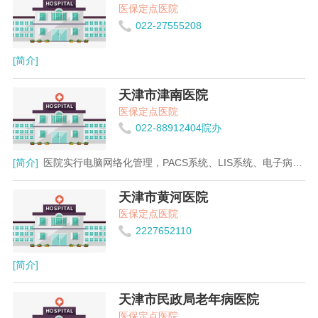
医保定点医院
022-27555208
[简介]
天津市津南医院
医保定点医院
022-88912404院办
[简介]
医院实行电脑网络化管理，PACS系统、LIS系统、电子病历、护士工作站、手术麻醉管理系统和临床路径管理系统都已全面运行。各病区配有集中供氧、自动呼叫系统，并配有一定数量的高级病房，以满足不同层次病人的需求。
天津市黄河医院
医保定点医院
2227652110
[简介]
天津市民政局老年病医院
医保定点医院