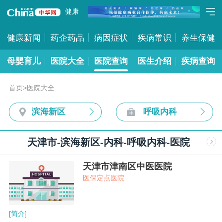
健康
健康新闻
药企药品
病因症状
疾病常识
养生保健
母婴育儿
医院大全
医院查询
医生介绍
疾病查询
首页
>
医院大全
滨海新区
呼吸内科
天津市-滨海新区-内科-呼吸内科-医院
天津市津南区中医医院
医保定点医院
[简介]