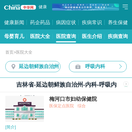
健康
健康新闻
药企药品
病因症状
疾病常识
养生保健
母婴育儿
医院大全
医院查询
医生介绍
疾病查询
首页
>
医院大全
延边朝鲜族自治州
呼吸内科
吉林省-延边朝鲜族自治州-内科-呼吸内
科-医院
梅河口市妇幼保健院
医保定点医院
综合
[简介]