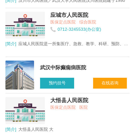
[简介]
汉川市人民医院／武汉大学人民医院汉川医院始建于1950
应城市人民医院
医保定点医院
综合医院
0712-3245533(办公室)
[简介]
应城人民医院是一所集医疗、急救、教学、科研、预防、保健
武汉中际癫痫病医院
预约挂号
在线咨询
大悟县人民医院
医保定点医院
医院
[简介]
大悟县人民医院 大