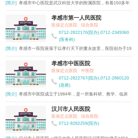
[简介]
孝感市中心医院是武汉科技大学的附属医院，有着150多年
孝感市第一人民医院
医保定点医院
综合医院
0712-2822170(院办),0712-2349360
(医务科)
[简介]
孝感市一医院座落于以孝行天下的董永故里，医院创办于19
孝感市中医医院
医保定点医院
中医院
0712-2822767(院办),0712-2860120
(急救)
[简介]
孝感市中医院成立于1984年，是一所集科研、教学、临床
汉川市人民医院
医保定点医院
综合医院
0712-8282259(院办)