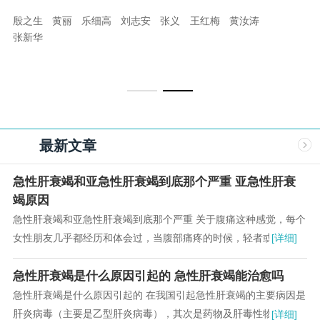
殷之生
黄丽
乐细高
刘志安
张义
王红梅
黄汝涛
张新华
最新文章
急性肝衰竭和亚急性肝衰竭到底那个严重 亚急性肝衰
竭原因
急性肝衰竭和亚急性肝衰竭到底那个严重 关于腹痛这种感觉，每个
女性朋友几乎都经历和体会过，当腹部痛疼的时候，轻者或许还能
[详细]
忍受，如果稍微严重的话，会疼不欲生，不停的...
急性肝衰竭是什么原因引起的 急性肝衰竭能治愈吗
急性肝衰竭是什么原因引起的 在我国引起急性肝衰竭的主要病因是
肝炎病毒（主要是乙型肝炎病毒），其次是药物及肝毒性物质（如
[详细]