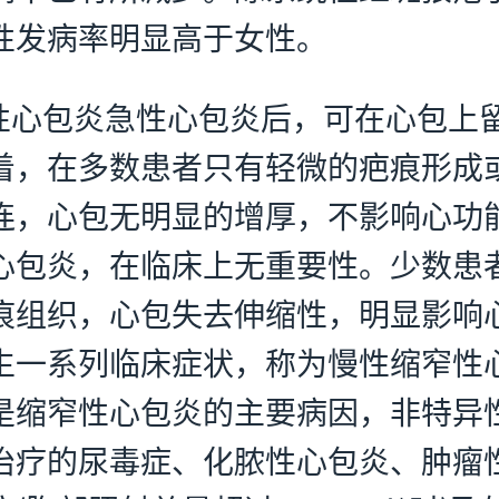
性发病率明显高于女性。
慢性心包炎急性心包炎后，可在心包上
着，在多数患者只有轻微的疤痕形成
连，心包无明显的增厚，不影响心功
心包炎，在临床上无重要性。少数患
痕组织，心包失去伸缩性，明显影响
生一系列临床症状，称为慢性缩窄性
是缩窄性心包炎的主要病因，非特异
治疗的尿毒症、化脓性心包炎、肿瘤