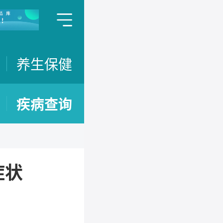
养生保健
疾病查询
症状