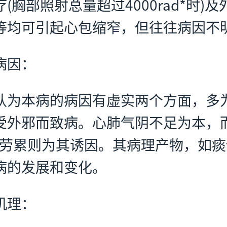
(胸部照射总量超过4000rad*时)
等均可引起心包缩窄，但往往病因不
病因：
认为本病的病因有虚实两个方面，多
受外邪而致病。心肺气阴不足为本，
思虑劳累则为其诱因。其病理产物，如
病的发展和变化。
机理：