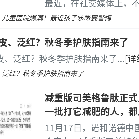
最近，在社交媒体上，
表示，当地一些医院的
、儿童医院爆满！最近孩子咳嗽要警惕
山人海”，挤满了输液
皮、泛红？秋冬季护肤指南来了
[详细]
皮、泛红？秋冬季护肤指南来了
...
[详
、泛红？秋冬季护肤指南来了
减重版司美格鲁肽正式
一批打它减肥的人，都
11月17日，诺和诺德中