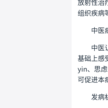
放射性治疗
组织疾病
中医
中医
基础上感
yin、
可促进本
发病