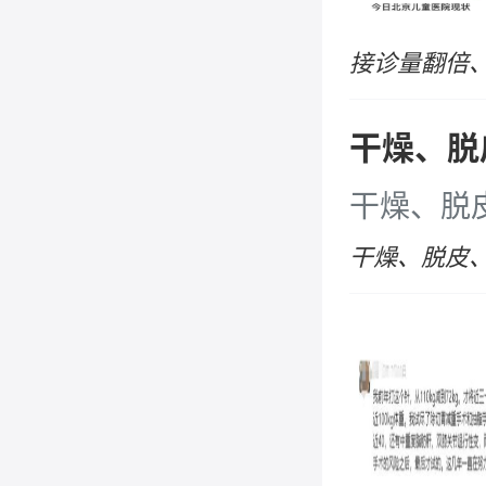
接诊量翻倍
干燥、脱
干燥、脱
干燥、脱皮