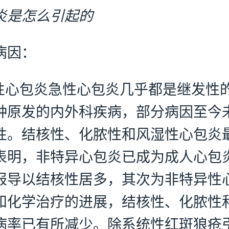
炎是怎么引起的
病因：
急性心包炎急性心包炎几乎都是继发性
种原发的内外科疾病，部分病因至今
性。结核性、化脓性和风湿性心包炎
表明，非特异心包炎已成为成人心包
报导以结核性居多，其次为非特异性
和化学治疗的进展，结核性、化脓性
病率已有所减少。除系统性红斑狼疮