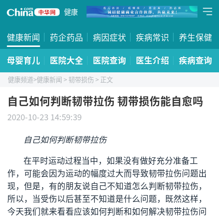
健康
健康新闻
药企药品
病因症状
疾病常识
养生保健
母婴育儿
医院大全
医院查询
医生介绍
疾病查询
健康频道
>
健康新闻
>
韧带损伤
> 正文
自己如何判断韧带拉伤 韧带损伤能自愈吗
2020-10-23 14:59:39
自己如何判断韧带拉伤
在平时运动过程当中，如果没有做好充分准备工
作，可能会因为运动的幅度过大而导致韧带拉伤问题出
现，但是，有的朋友说自己不知道怎么判断韧带拉伤，
所以，当受伤以后甚至不知道是什么问题，既然这样，
今天我们就来看看应该如何判断和如何解决韧带拉伤问