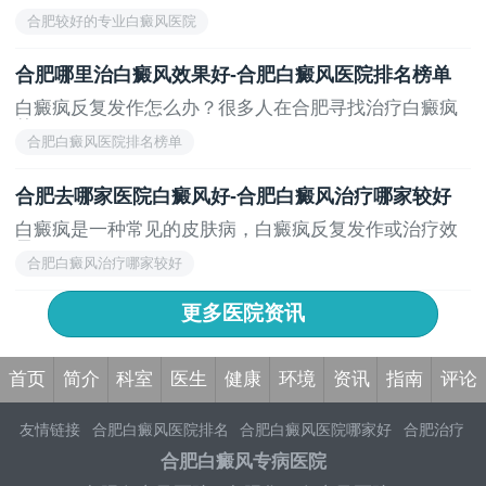
可...
合肥较好的专业白癜风医院
合肥哪里治白癜风效果好-合肥白癜风医院排名榜单
白癜疯反复发作怎么办？很多人在合肥寻找治疗白癜疯
的...
合肥白癜风医院排名榜单
合肥去哪家医院白癜风好-合肥白癜风治疗哪家较好
白癜疯是一种常见的皮肤病，白癜疯反复发作或治疗效
果...
合肥白癜风治疗哪家较好
更多医院资讯
首页
简介
科室
医生
健康
环境
资讯
指南
评论
友情链接
合肥白癜风医院排名
合肥白癜风医院哪家好
合肥治疗
白癜风医院
合肥白癜风医院哪家治疗好
合肥白癜风医院哪里看
合肥白癜风专病医院
好
合肥白癜风医院哪个好
合肥看白癜风医院哪家好
合肥白癜风