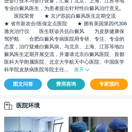
进诊疗技术与诊疗设备，汇聚了北京、上海、江苏等地
专业白癜风医生，为患者提出针对性白癜风治疗意见。
医院荣誉 ★ 京沪苏皖白癜风医生定期交流
★ 省市新农合/医保定点医院 ★ 拥有美国第四代308
激光治疗仪 医生联诊共抗白癜风 为皮肤健康保
驾护航 合肥白癜风专病医院用专研、专注、专业的
态度，治疗疑难白癜风病。与北京、上海、江苏等地白
癜风医生定期开展交流，并邀请北京白癜风医院、首都
医科大学附属医院、北京大学航天中心医院、中国医学
科学院皮肤病医院等院主任...
展开
图文问答
费用咨询
专家预约
医院环境