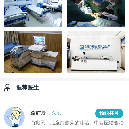
推荐医生
森红辰
医师
预约挂号
白癜风，儿童白癜风的诊治。中西医结合治