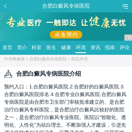
合肥白癜风专病医院
首页
简介
科室
医生
健康
环境
资讯
指南
评论
中华网健康 >
合肥白癜风专病医院
> 医院环境
合肥白癜风专病医院介绍
预约入口：1.合肥白癜风医院.2.合肥好的白癜风医院.3.
合肥白癜风医院排名.4.合肥专业白癜风医院.合肥白癜风
专病医院是由合肥市卫生部门审核批准建立的、是合肥
治疗白癜风专科医院，是合肥治疗白癜风比较好的医院
之一，是合肥治疗白癜风专业医院。医院以“智能化、透
明化、人性化”为祛白理念。不断加强人才建设，引进先