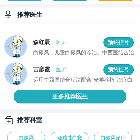
推荐医生
森红辰
医师
预约挂号
白癜风，儿童白癜风的诊治。中西医结合治
疗方法...
吉彦霞
医师
预约挂号
运用中西医结合疗法配合“光学移植”治疗白
癜风...
更多推荐医生
推荐科室
白癜风
疑难性白癜
白癜风光疗