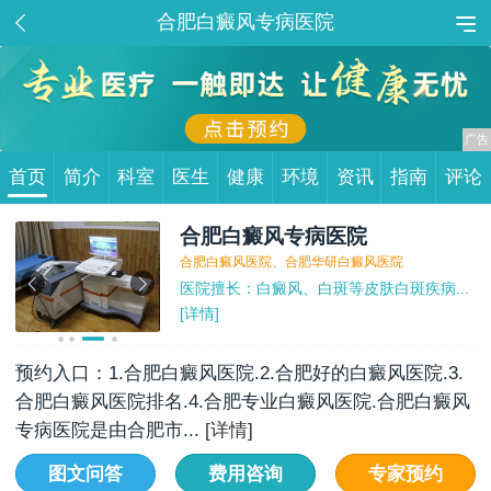
合肥白癜风专病医院
首页
简介
科室
医生
健康
环境
资讯
指南
评论
合肥白癜风专病医院
合肥白癜风医院、合肥华研白癜风医院
医院擅长：白癜风、白斑等皮肤白斑疾病...
[详情]
预约入口：1.合肥白癜风医院.2.合肥好的白癜风医院.3.
合肥白癜风医院排名.4.合肥专业白癜风医院.合肥白癜风
专病医院是由合肥市...
[详情]
图文问答
费用咨询
专家预约