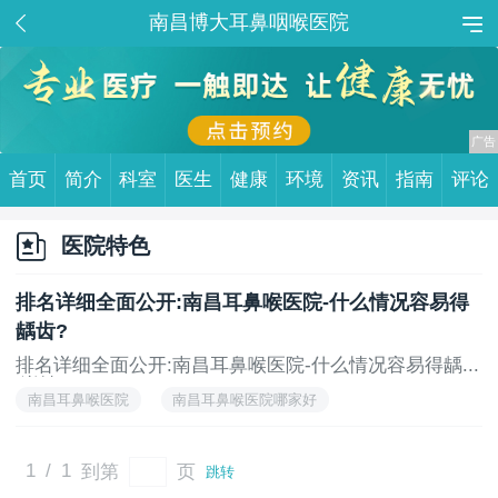
南昌博大耳鼻咽喉医院
首页
简介
科室
医生
健康
环境
资讯
指南
评论
医院特色
排名详细全面公开:南昌耳鼻喉医院-什么情况容易得
龋齿?
排名详细全面公开:南昌耳鼻喉医院-什么情况容易得龋...
[详情]
南昌耳鼻喉医院
南昌耳鼻喉医院哪家好
南昌耳鼻喉医院排名
1
/
1
到第
页
跳转