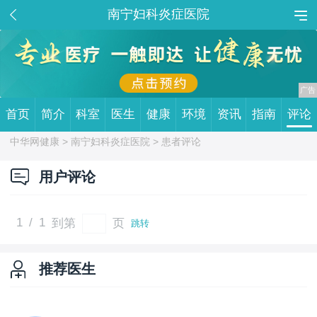
南宁妇科炎症医院
首页
简介
科室
医生
健康
环境
资讯
指南
评论
中华网健康 >
南宁妇科炎症医院
> 患者评论
用户评论
1
/
1
到第
页
跳转
推荐医生