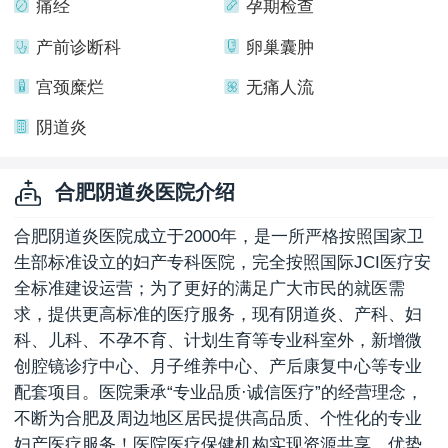
痛经
孕期检查
产前诊断科
卵巢囊肿
宫颈糜烂
无痛人流
阴道炎
合肥阴道炎医院介绍
合肥阴道炎医院成立于2000年，是一所严格按照国家卫
生部标准设立的妇产专科医院，完全按照国际JCI医疗安
全标准建设运营；为了更好的满足广大市民的就医需
求，提供更高标准的医疗服务，现有阴道炎、产科、妇
科、儿科、不孕不育、计划生育等专业科室外，新增微
创腔镜诊疗中心、月子维养中心、产后康复中心等专业
配套项目。医院秉承“专业品质·诚信医疗”的经营理念，
不断为合肥及周边地区居民提供高品质、个性化的专业
妇产医疗服务！医院医疗保健机构实现资源共享、优势