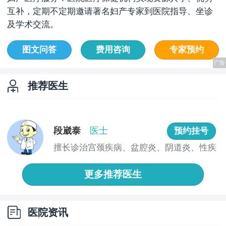
互补，定期不定期邀请著名妇产专家到医院指导、坐诊
及学术交流。
图文问答
费用咨询
专家预约
推荐医生
段崴泰
医士
预约挂号
擅长诊治宫颈疾病、盆腔炎、阴道炎、性疾
病、月...
更多推荐医生
医院资讯