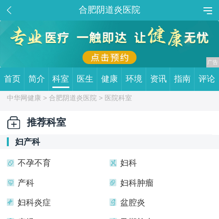
合肥阴道炎医院
首页
简介
科室
医生
健康
环境
资讯
指南
评论
中华网健康 >
合肥阴道炎医院
> 医院科室
推荐科室
妇产科
不孕不育
妇科
产科
妇科肿瘤
妇科炎症
盆腔炎