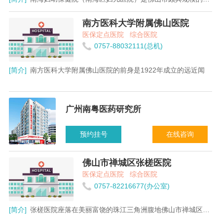
南方医科大学附属佛山医院
医保定点医院
综合医院
0757-88032111(总机)
[简介]
南方医科大学附属佛山医院的前身是1922年成立的远近闻
广州南粤医药研究所
预约挂号
在线咨询
佛山市禅城区张槎医院
医保定点医院
综合医院
0757-82216677(办公室)
[简介]
张槎医院座落在美丽富饶的珠江三角洲腹地佛山市禅城区纯阳