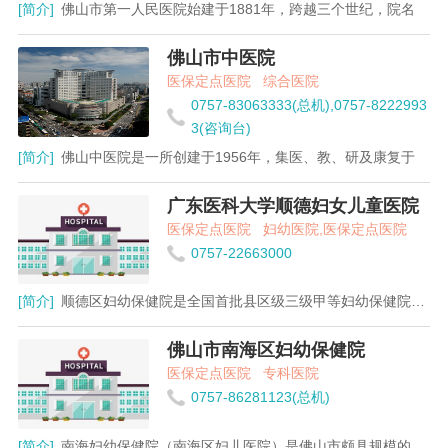
[简介]
佛山市第一人民医院始建于1881年，跨越三个世纪，院名
佛山市中医院
医保定点医院
综合医院
0757-83063333(总机),0757-8222993
3(咨询台)
[简介]
佛山中医院是一所创建于1956年，集医、教、研及康复于
广东医科大学顺德妇女儿童医院
医保定点医院
妇幼医院,医保定点医院
0757-22663000
[简介]
顺德区妇幼保健院是全国首批县区级三级甲等妇幼保健院，全
佛山市南海区妇幼保健院
医保定点医院
专科医院
0757-86281123(总机)
[简介]
南海妇幼保健院（南海区妇儿医院）是佛山市颇具规模的三级