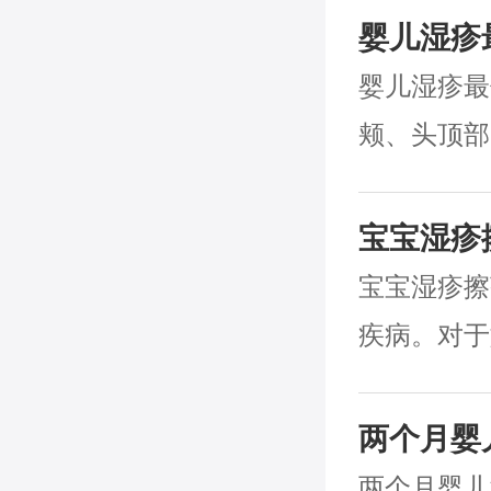
婴儿湿疹
婴儿湿疹最
颊、头顶部
可以泛发全
宝宝湿疹
宝宝湿疹擦
疾病。对于
是用茶油来
两个月婴
两个月婴儿