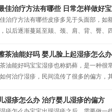
最佳治疗方法有哪些 日常怎样做好
佳治疗方法有哪些皮疹多见于头面部，如
，以后逐渐蔓延至颏、颈、肩、背、臀、
身。因瘙痒婴儿烦躁不安，夜间哭闹，影响睡
擦茶油能好吗 婴儿脸上起湿疹怎么办
茶油能好吗宝宝湿疹也称奶藓，是一种很
如何治疗湿疹，民间流传了很多的偏方，
擦拭身体。到底宝宝湿疹擦茶油能好吗？让.
儿湿疹怎么办 治疗婴儿湿疹的偏方
湿疹怎么办宝宝出现湿疹之后，需要做一