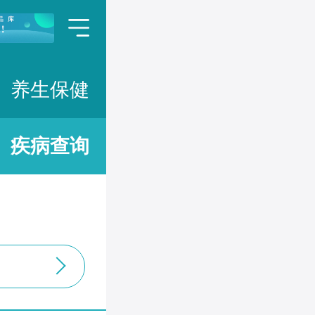
养生保健
疾病查询