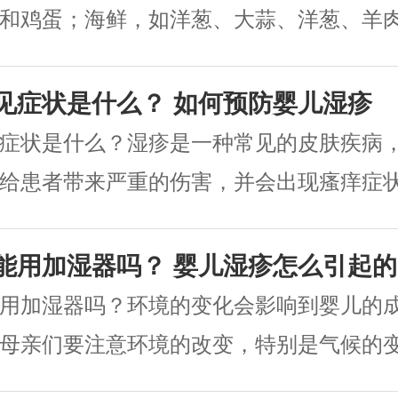
和鸡蛋；海鲜，如洋葱、大蒜、洋葱、羊
的食物，如胡椒、葡萄酒、芥末、胡椒、生.
见症状是什么？ 如何预防婴儿湿疹
症状是什么？湿疹是一种常见的皮肤疾病
给患者带来严重的伤害，并会出现瘙痒症
解这种疾病的症状时，你才能及时发现并治.
能用加湿器吗？ 婴儿湿疹怎么引起的
用加湿器吗？环境的变化会影响到婴儿的
母亲们要注意环境的改变，特别是气候的
化。如今有加湿器可以给干燥的空气加湿，但