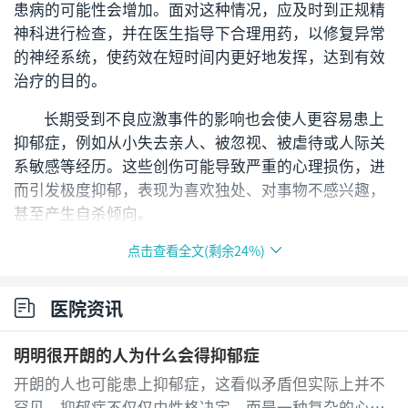
患病的可能性会增加。面对这种情况，应及时到正规精
神科进行检查，并在医生指导下合理用药，以修复异常
的神经系统，使药效在短时间内更好地发挥，达到有效
治疗的目的。
长期受到不良应激事件的影响也会使人更容易患上
抑郁症，例如从小失去亲人、被忽视、被虐待或人际关
系敏感等经历。这些创伤可能导致严重的心理损伤，进
而引发极度抑郁，表现为喜欢独处、对事物不感兴趣，
甚至产生自杀倾向。
点击查看全文(剩余
24
%)
此外，性格也是影响抑郁症的一个重要因素。具有
抑郁素质或C型性格的人通常害怕竞争和冲突，胆小谨慎
且不愿表达自己的想法和情绪，特别是压抑愤怒和委屈
医院资讯
等负面情绪，同时伴有悲观消极的思维方式。
明明很开朗的人为什么会得抑郁症
为了预防或减轻抑郁症的发生，在性格调整和适应
开朗的人也可能患上抑郁症，这看似矛盾但实际上并不
能力提升方面都应有所作为，通过释放压力来避免或降
罕见。抑郁症不仅仅由性格决定，而是一种复杂的心理