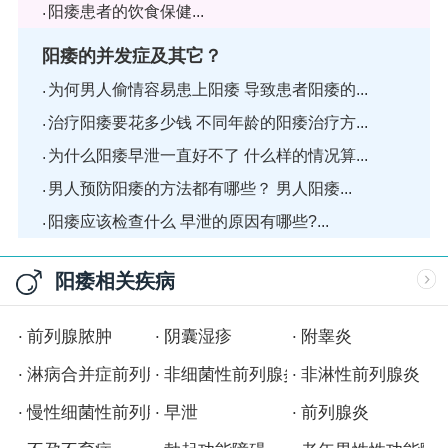
阳痿患者的饮食保健...
阳痿的并发症及其它？
为何男人偷情容易患上阳痿 导致患者阳痿的...
治疗阳痿要花多少钱 不同年龄的阳痿治疗方...
为什么阳痿早泄一直好不了 什么样的情况算...
男人预防阳痿的方法都有哪些？ ​男人阳痿...
阳痿应该检查什么 ​早泄的原因有哪些?...
阳痿相关疾病
前列腺脓肿
阴囊湿疹
附睾炎
淋病合并症前列腺炎
非细菌性前列腺炎
非淋性前列腺炎
慢性细菌性前列腺炎
早泄
前列腺炎