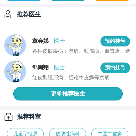
推荐医生
章会娣
医士
预约挂号
各种皮肤疾病：湿疹、银屑病、血管瘤、硬
皮病、...
邹闽翔
医士
预约挂号
红皮型银屑病，疑难牛皮癣等疾病...
更多推荐医生
推荐科室
儿童型银屑
皮肤性病科
中医牛皮癣