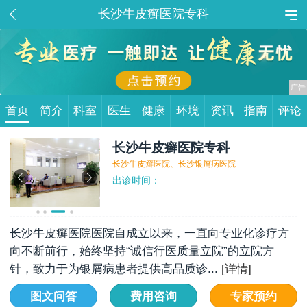
长沙牛皮癣医院专科
首页
简介
科室
医生
健康
环境
资讯
指南
评论
长沙牛皮癣医院专科
长沙牛皮癣医院、长沙银屑病医院
出诊时间：
长沙牛皮癣医院医院自成立以来，一直向专业化诊疗方
向不断前行，始终坚持“诚信行医质量立院”的立院方
针，致力于为银屑病患者提供高品质诊...
[详情]
图文问答
费用咨询
专家预约