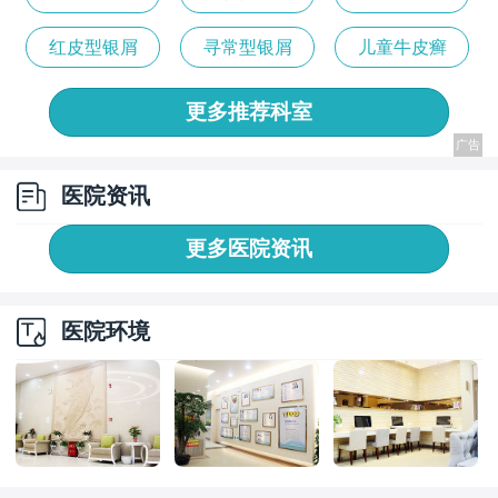
病
红皮型银屑
寻常型银屑
儿童牛皮癣
病
病
更多推荐科室
医院资讯
更多医院资讯
医院环境