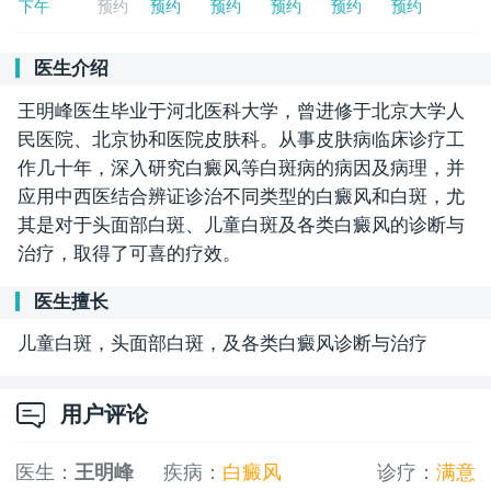
下午
预约
预约
预约
预约
预约
预约
医生介绍
王明峰医生毕业于河北医科大学，曾进修于北京大学人
民医院、北京协和医院皮肤科。从事皮肤病临床诊疗工
作几十年，深入研究白癜风等白斑病的病因及病理，并
应用中西医结合辨证诊治不同类型的白癜风和白斑，尤
其是对于头面部白斑、儿童白斑及各类白癜风的诊断与
治疗，取得了可喜的疗效。
医生擅长
儿童白斑，头面部白斑，及各类白癜风诊断与治疗
用户评论
医生：
王明峰
疾病：
白癜风
诊疗：
满意