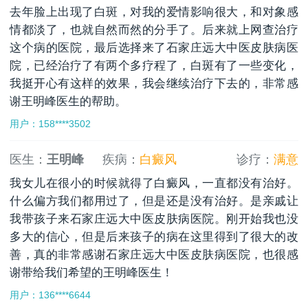
去年脸上出现了白斑，对我的爱情影响很大，和对象感
情都淡了，也就自然而然的分手了。后来就上网查治疗
这个病的医院，最后选择来了石家庄远大中医皮肤病医
院，已经治疗了有两个多疗程了，白斑有了一些变化，
我挺开心有这样的效果，我会继续治疗下去的，非常感
谢王明峰医生的帮助。
用户：158****3502
医生：
王明峰
疾病：
白癜风
诊疗：
满意
我女儿在很小的时候就得了白癜风，一直都没有治好。
什么偏方我们都用过了，但是还是没有治好。是亲戚让
我带孩子来石家庄远大中医皮肤病医院。刚开始我也没
多大的信心，但是后来孩子的病在这里得到了很大的改
善，真的非常感谢石家庄远大中医皮肤病医院，也很感
谢带给我们希望的王明峰医生！
用户：136****6644