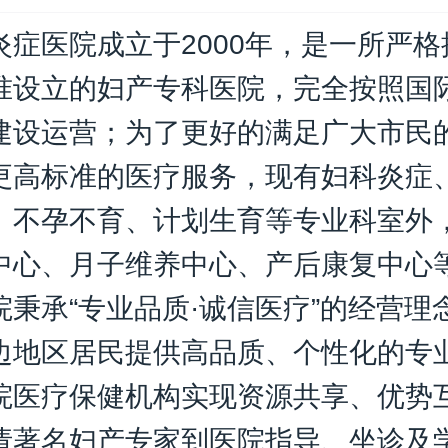
炎症医院成立于2000年，是一所严
准设立的妇产专科医院，完全按照国际
建设运营；为了更好的满足广大市民
更高标准的医疗服务，现有妇科炎症
、不孕不育、计划生育等专业科室外
中心、月子维养中心、产后康复中心
院秉承“专业品质·诚信医疗”的经营理
边地区居民提供高品质、个性化的专
院医疗保健机构实现资源共享、优势
请著名妇产专家到医院指导、坐诊及