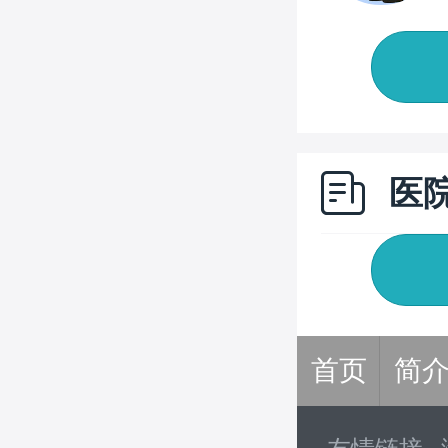
医
首页
简