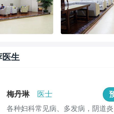
荐医生
梅丹琳
医士
各种妇科常见病、多发病，阴道炎