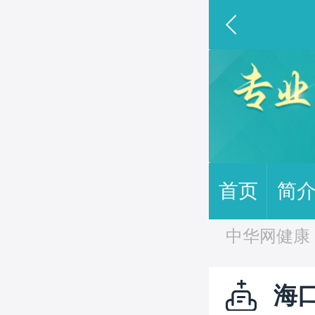
首页
简
中华网健康 
海