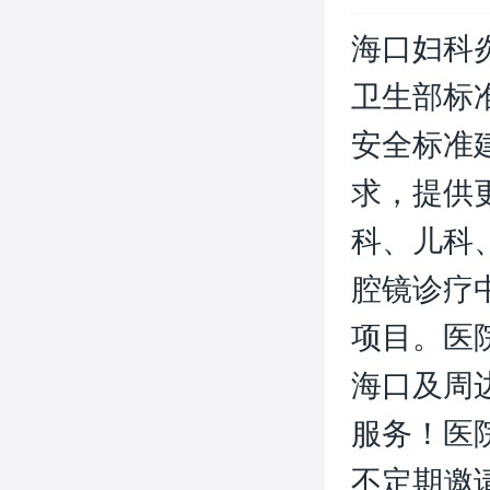
海口妇科
卫生部标
安全标准
求，提供
科、儿科
腔镜诊疗
项目。医
海口及周
服务！医
不定期邀