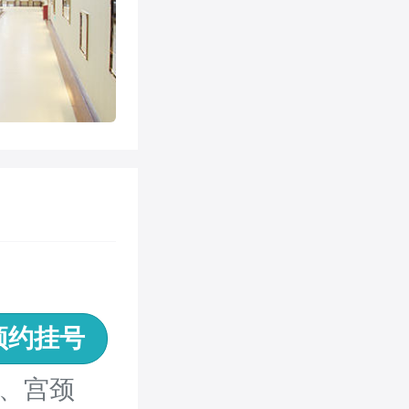
预约挂号
、宫颈