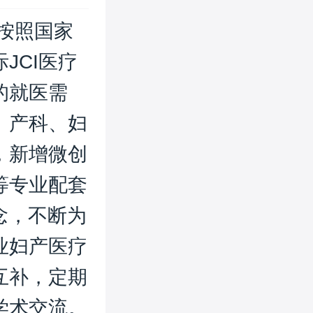
格按照国家
JCI医疗
的就医需
、产科、妇
，新增微创
等专业配套
念，不断为
业妇产医疗
互补，定期
学术交流。