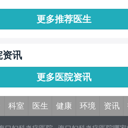
炎、盆腔...
更多推荐医生
院资讯
更多医院资讯
介
科室
医生
健康
环境
资讯