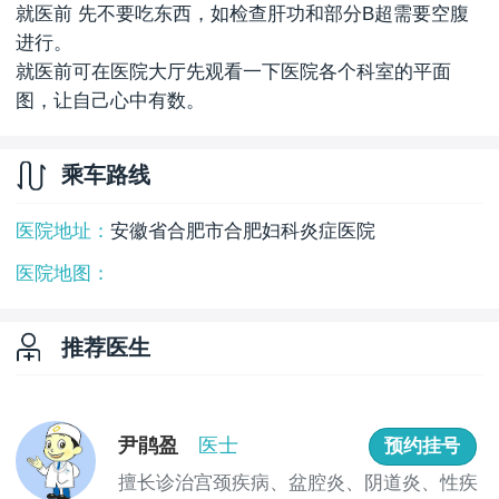
就医前 先不要吃东西，如检查肝功和部分B超需要空腹
进行。
就医前可在医院大厅先观看一下医院各个科室的平面
图，让自己心中有数。
乘车路线
医院地址：
安徽省合肥市合肥妇科炎症医院
医院地图：
推荐医生
尹鹃盈
医士
预约挂号
擅长诊治宫颈疾病、盆腔炎、阴道炎、性疾