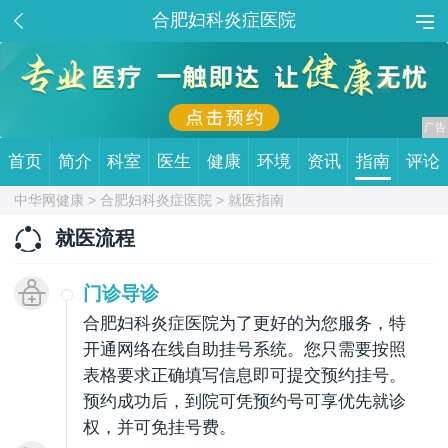
合肥妇科炎症医院
首页
简介
科室
医生
健康
环境
资讯
指南
评论
中华网健康 >
合肥妇科炎症医院
> 就医指南
就医流程
门诊导诊
合肥妇科炎症医院为了更好的为您服务，特
开通网络在线自助挂号系统。您只需要按照
表格要求正确填写信息即可提交预约挂号。
预约成功后，到院可凭预约号可享优先就诊
权，并可免挂号费。