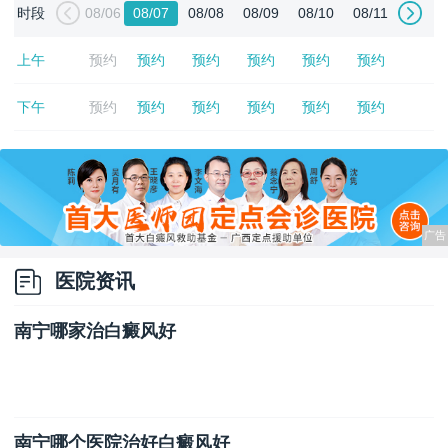
时段
08/06
08/07
08/08
08/09
08/10
08/11
上午
预约
预约
预约
预约
预约
预约
下午
预约
预约
预约
预约
预约
预约
医院资讯
南宁哪家治白癜风好
南宁哪个医院治好白癜风好