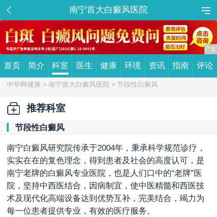
南宁首大白癜风医院
首页
简介
科室
医生
健康
环境
资讯
指南
评论
中华网健康 >
南宁首大白癜风医院
> 节段性白癜风
推荐科室
节段性白癜风
南宁白癜风研究院传承于2004年，秉承科学规范诊疗，
实实在在的复色理念，得到患者及社会的高度认可，是
南宁老牌的白癜风专业医院，也是人们口中的“老牌”医
院，坚持中西医结合，因病制宜，使中医精髓和西医技
术及现代化高端设备达到优势互补，完美结合，竭力为
每一位患者提供专业，有效的医疗服务。