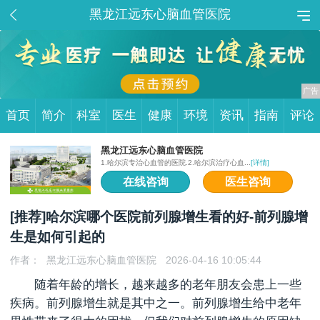
黑龙江远东心脑血管医院
首页
简介
科室
医生
健康
环境
资讯
指南
评论
黑龙江远东心脑血管医院
1.哈尔滨专治心血管的医院.2.哈尔滨治疗心血...
[详情]
在线咨询
医生咨询
[推荐]哈尔滨哪个医院前列腺增生看的好-前列腺增
生是如何引起的
作者：
黑龙江远东心脑血管医院
2026-04-16 10:05:44
随着年龄的增长，越来越多的老年朋友会患上一些
疾病。前列腺增生就是其中之一。前列腺增生给中老年