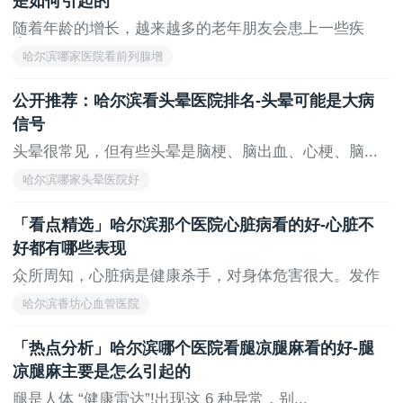
是如何引起的
随着年龄的增长，越来越多的老年朋友会患上一些疾
病。...
哈尔滨哪家医院看前列腺增
公开推荐：哈尔滨看头晕医院排名-头晕可能是大病
信号
头晕很常见，但有些头晕是脑梗、脑出血、心梗、脑...
哈尔滨哪家头晕医院好
「看点精选」哈尔滨那个医院心脏病看的好-心脏不
好都有哪些表现
众所周知，心脏病是健康杀手，对身体危害很大。发作
时...
哈尔滨香坊心血管医院
「热点分析」哈尔滨哪个医院看腿凉腿麻看的好-腿
凉腿麻主要是怎么引起的
腿是人体 “健康雷达”!出现这 6 种异常，别...