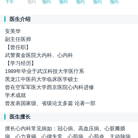
下午
预约
预约
预约
预约
预约
预约
医生介绍
安美华
副主任医师
【曾任职】
武警黄金医院大内科、心内科
【学习经历】
1989年毕业于武汉科技大学医疗系
黑龙江中医药大学临床医学硕士
曾在空军军医大学西京医院心内科进修
学术成就
曾发表国家级、省级论文多篇 论著一部
医生擅长
擅长心内科常见病如：冠心病、高血压病、心脏瓣膜
病、心力衰竭、心律失常、心肌病、心肌炎、主动脉病